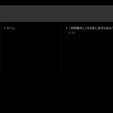
ホーム
ご利用案内 (ご注文前に必ずお読み
い！)