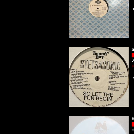
S
3
E