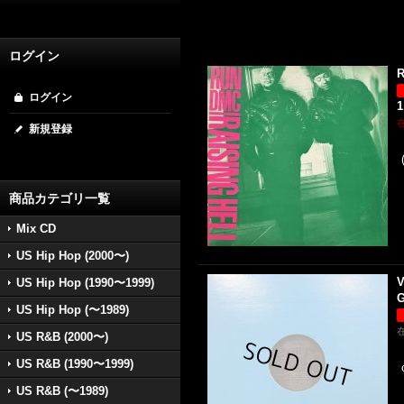
ログイン
R
ログイン
1
新規登録
商品カテゴリ一覧
Mix CD
US Hip Hop (2000〜)
V
US Hip Hop (1990〜1999)
G
US Hip Hop (〜1989)
US R&B (2000〜)
US R&B (1990〜1999)
US R&B (〜1989)