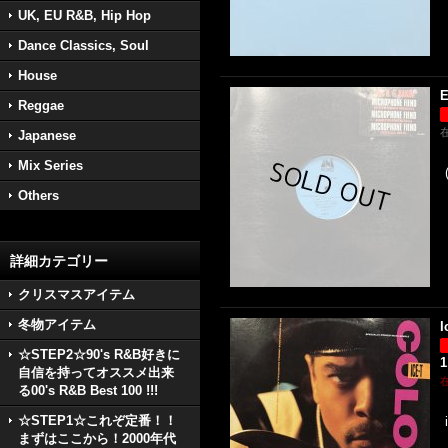
UK, EU R&B, Hip Hop
Dance Classics, Soul
House
E
Reggae
Japanese
Mix Series
Others
詳細カテゴリー
クリスマスアイテム
冬物アイテム
I
☆STEP2☆90's R&B好きに
1
自信を持ってオススメ出来
る00's R&B Best 100 !!!
☆STEP1☆これぞ定番！！
まずはここから！2000年代