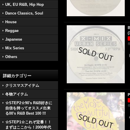
UK, EU R&B, Hip Hop
Dance Classics, Soul
House
B
Reggae
(
Japanese
Mix Series
Others
詳細カテゴリー
クリスマスアイテム
冬物アイテム
P
☆STEP2☆90's R&B好きに
自信を持ってオススメ出来
る00's R&B Best 100 !!!
☆STEP1☆これぞ定番！！
まずはここから！2000年代