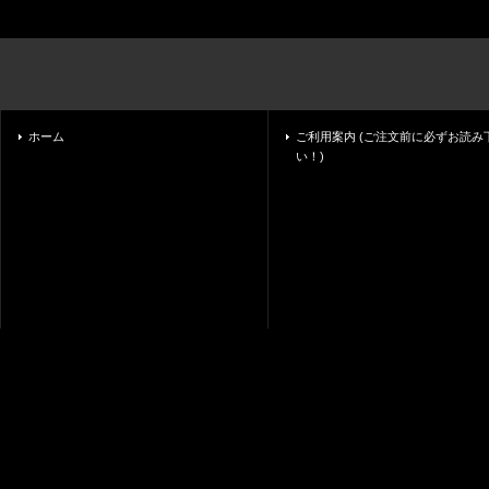
ホーム
ご利用案内 (ご注文前に必ずお読み
い！)