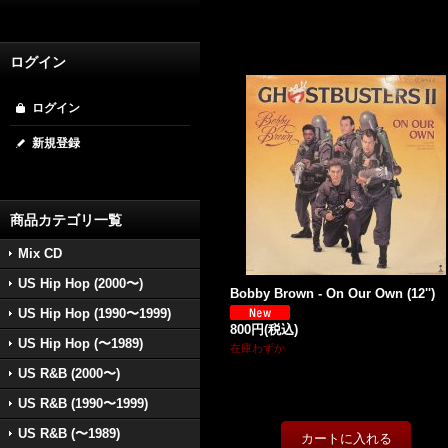
ログイン
ログイン
新規登録
商品カテゴリ一覧
Mix CD
US Hip Hop (2000〜)
Bobby Brown - On Our Own (12'')
US Hip Hop (1990〜1999)
800円
(税込)
US Hip Hop (〜1989)
在庫わずか
US R&B (2000〜)
US R&B (1990〜1999)
US R&B (〜1989)