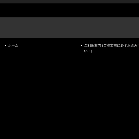
ホーム
ご利用案内 (ご注文前に必ずお読み
い！)