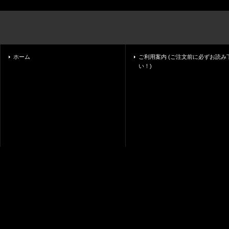
ホーム
ご利用案内 (ご注文前に必ずお読み
い！)