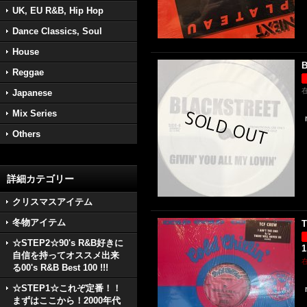
UK, EU R&B, Hip Hop
Dance Classics, Soul
House
B
Reggae
Japanese
Mix Series
Others
詳細カテゴリー
クリスマスアイテム
冬物アイテム
T
☆STEP2☆90's R&B好きに
1
自信を持ってオススメ出来
る00's R&B Best 100 !!!
☆STEP1☆これぞ定番！！
まずはここから！2000年代