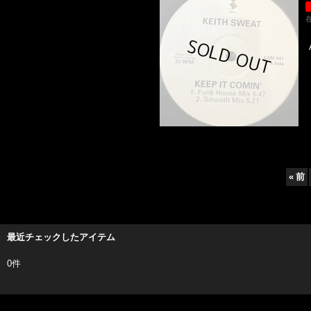
«
前
最近チェックしたアイテム
0件