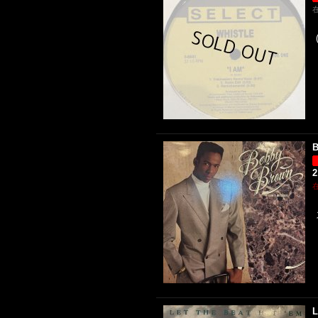
B
2
L