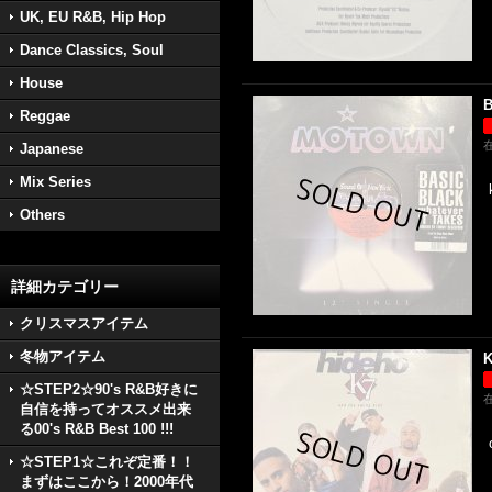
UK, EU R&B, Hip Hop
Dance Classics, Soul
House
B
Reggae
Japanese
Mix Series
Others
詳細カテゴリー
クリスマスアイテム
冬物アイテム
K
☆STEP2☆90's R&B好きに
自信を持ってオススメ出来
る00's R&B Best 100 !!!
☆STEP1☆これぞ定番！！
まずはここから！2000年代