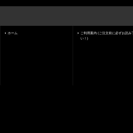
ホーム
ご利用案内 (ご注文前に必ずお読み
い！)