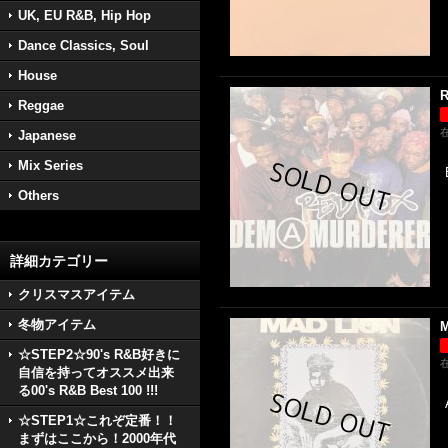
UK, EU R&B, Hip Hop
Dance Classics, Soul
House
R
Reggae
Japanese
Mix Series
Others
詳細カテゴリー
クリスマスアイテム
冬物アイテム
M
☆STEP2☆90's R&B好きに
自信を持ってオススメ出来
る00's R&B Best 100 !!!
☆STEP1☆これぞ定番！！
まずはここから！2000年代