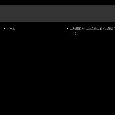
ホーム
ご利用案内 (ご注文前に必ずお読み
い！)