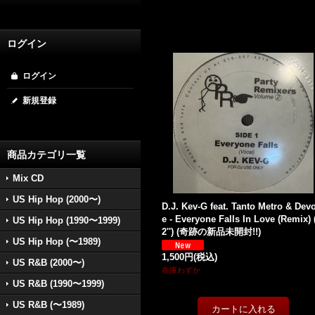
ログイン
ログイン
新規登録
商品カテゴリ一覧
Mix CD
US Hip Hop (2000〜)
D.J. Kev-G feat. Tanto Metro & Dev
e - Everyone Falls In Love (Remix) 
US Hip Hop (1990〜1999)
2'') (奇跡の新品未開封!!)
US Hip Hop (〜1989)
1,500円
(税込)
US R&B (2000〜)
在庫わずか
US R&B (1990〜1999)
US R&B (〜1989)