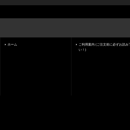
ホーム
ご利用案内 (ご注文前に必ずお読み
い！)