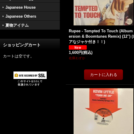
Japanese House
Japanese Others
夏物アイテム
Rupee - Tempted To Touch (Album
ersion & Boomtunes Remix) (12'') 
アなジャケ付き！！)
ショッピングカート
1,600円
(税込)
カートは空です。
在庫わずか