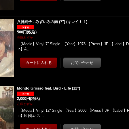
八神純子 - みずいろの雨 (7'') (キレイ！！)
500円
(税込)
在庫わずか
【Media】Vinyl 7'' Single 【Year】1978 【Press】JP 【Label】Di
n】A…
Mondo Grosso feat. Bird - Life (12'')
2,000円
(税込)
在庫わずか
【Media】Vinyl 12'' Single 【Year】2000 【Press】JP 【Label】Re
n】B (薄いス…