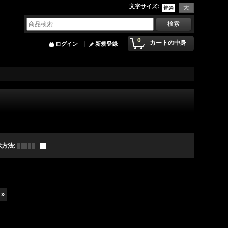
文字サイズ
:
0
カートの中身
ログイン
新規登録
示方法
:
»