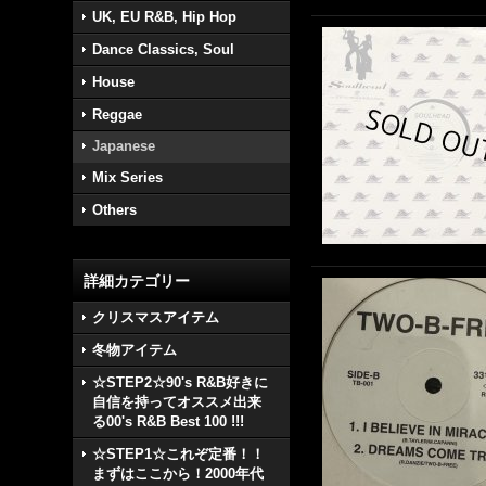
UK, EU R&B, Hip Hop
Dance Classics, Soul
House
Reggae
Japanese
Mix Series
Others
詳細カテゴリー
クリスマスアイテム
冬物アイテム
☆STEP2☆90's R&B好きに
自信を持ってオススメ出来
る00's R&B Best 100 !!!
☆STEP1☆これぞ定番！！
まずはここから！2000年代