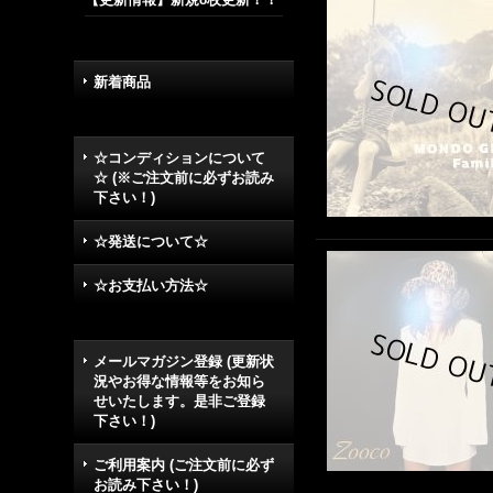
新着商品
☆コンディションについて
☆ (※ご注文前に必ずお読み
下さい！)
☆発送について☆
☆お支払い方法☆
メールマガジン登録 (更新状
況やお得な情報等をお知ら
せいたします。是非ご登録
下さい！)
ご利用案内 (ご注文前に必ず
お読み下さい！)