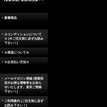
新着商品
☆コンディションについて
☆ (※ご注文前に必ずお読み
下さい！)
☆発送について☆
☆お支払い方法☆
メールマガジン登録 (更新状
況やお得な情報等をお知ら
せいたします。是非ご登録
下さい！)
ご利用案内 (ご注文前に必ず
お読み下さい！)