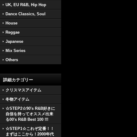
UK, EU R&B, Hip Hop
Dance Classics, Soul
House
Reggae
Japanese
Mix Series
Others
詳細カテゴリー
クリスマスアイテム
冬物アイテム
☆STEP2☆90's R&B好きに
自信を持ってオススメ出来
る00's R&B Best 100 !!!
☆STEP1☆これぞ定番！！
まずはここから！2000年代