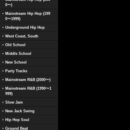
0〜)
Mainstream Hip Hop (199
0〜1999)
Underground Hip Hop
West Coast, South
Old School
Middle School
New School
Party Tracks
Mainstream R&B (2000〜)
Mainstream R&B (1990〜1
999)
Slow Jam
New Jack Swing
Hip Hop Soul
Ground Beat