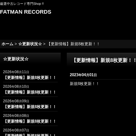
厳選中古レコード専門Shop !!
FATMAN RECORDS
ホーム
>
☆更新状況☆
>
【更新情報】新規8枚更新！！
☆更新状況☆
【更新情報】新規8枚更新！
2026
08
11
年
月
日
2023
04
01
年
月
日
【更新情報】新規8枚更新！！
新規8枚更新！！
2026
08
10
年
月
日
【更新情報】新規8枚更新！！
2026
08
09
年
月
日
【更新情報】新規8枚更新！！
2026
08
08
年
月
日
【更新情報】新規8枚更新！！
2026
08
07
年
月
日
【更新情報】新規8枚更新！！