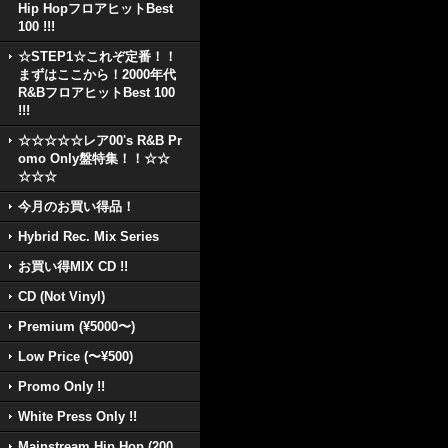
Hip HopフロアヒットBest
100 !!!
☆STEP1☆これぞ定番！！
まずはここから！2000年代
R&BフロアヒットBest 100
!!!
☆☆☆☆☆レア00's R&B Pr
omo Only盤特集！！☆☆
☆☆☆
今月のお買い得品！
Hybrid Rec. Mix Series
お買い得MIX CD !!
CD (Not Vinyl)
Premium (¥5000〜)
Low Price (〜¥500)
Promo Only !!
White Press Only !!
Mainstream Hip Hop (200