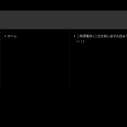
ホーム
ご利用案内 (ご注文前に必ずお読み
い！)