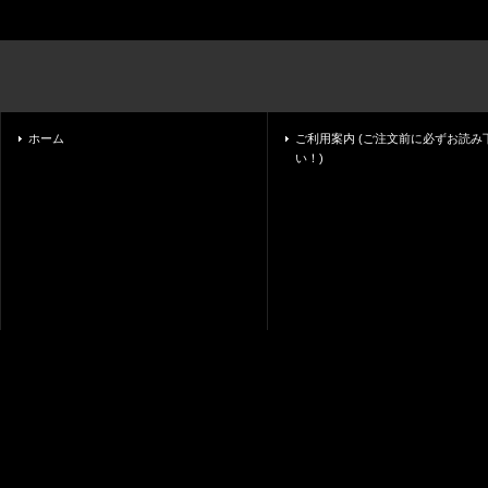
ホーム
ご利用案内 (ご注文前に必ずお読み
い！)