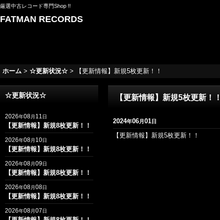
厳選中古レコード専門Shop !!
FATMAN RECORDS
ホーム
>
☆更新状況☆
>
【更新情報】新規5枚更新！！
☆更新状況☆
【更新情報】新規5枚更新！
2026
08
11
年
月
日
2024
06
01
年
月
日
【更新情報】新規8枚更新！！
【更新情報】新規5枚更新！！
2026
08
10
年
月
日
【更新情報】新規8枚更新！！
2026
08
09
年
月
日
【更新情報】新規8枚更新！！
2026
08
08
年
月
日
【更新情報】新規8枚更新！！
2026
08
07
年
月
日
【更新情報】新規8枚更新！！