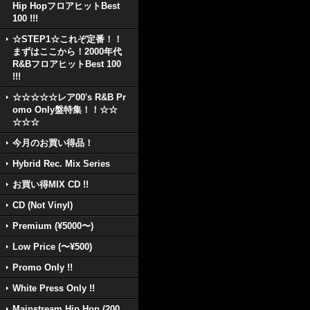
Hip HopフロアヒットBest
100 !!!
☆STEP1☆これぞ定番！！
まずはここから！2000年代
R&BフロアヒットBest 100
!!!
☆☆☆☆☆レア00's R&B Pr
omo Only盤特集！！☆☆
☆☆☆
今月のお買い得品！
Hybrid Rec. Mix Series
お買い得MIX CD !!
CD (Not Vinyl)
Premium (¥5000〜)
Low Price (〜¥500)
Promo Only !!
White Press Only !!
Mainstream Hip Hop (200