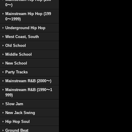
0〜)
Mainstream Hip Hop (199
0〜1999)
Underground Hip Hop
West Coast, South
Old School
Middle School
New School
Party Tracks
Mainstream R&B (2000〜)
Mainstream R&B (1990〜1
999)
Slow Jam
New Jack Swing
Hip Hop Soul
Ground Beat