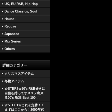
UK, EU R&B, Hip Hop
Dance Classics, Soul
House
Reggae
Japanese
Mix Series
Others
詳細カテゴリー
クリスマスアイテム
冬物アイテム
☆STEP2☆90's R&B好きに
自信を持ってオススメ出来
る00's R&B Best 100 !!!
☆STEP1☆これぞ定番！！
まずはここから！2000年代