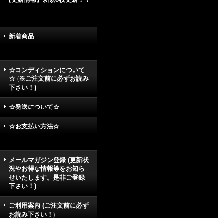
新着商品
☆コンディションについて
☆ (※ご注文前に必ずお読み
下さい！)
☆発送について☆
☆お支払い方法☆
メールマガジン登録 (更新状
況やお得な情報等をお知ら
せいたします。是非ご登録
下さい！)
ご利用案内 (ご注文前に必ず
お読み下さい！)