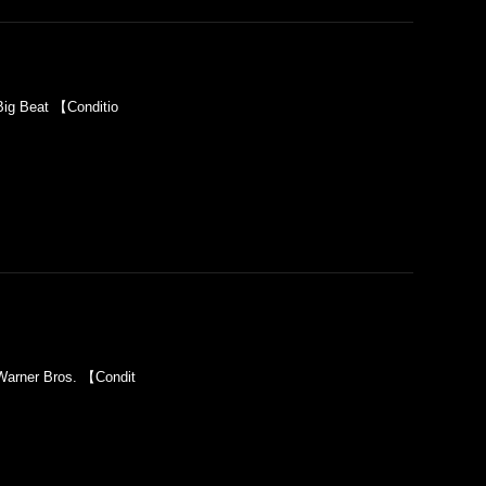
g Beat 【Conditio
rner Bros. 【Condit