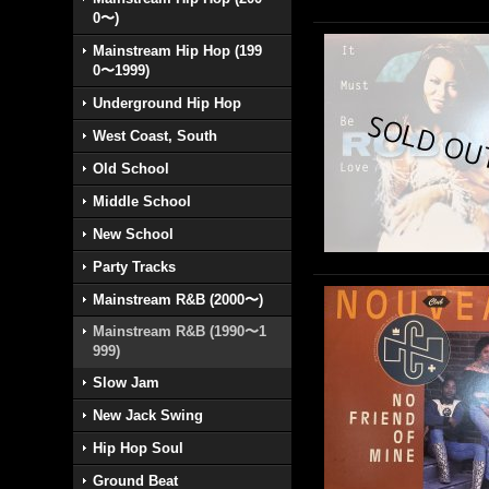
0〜)
Mainstream Hip Hop (199
0〜1999)
Underground Hip Hop
West Coast, South
Old School
Middle School
New School
Party Tracks
Mainstream R&B (2000〜)
Mainstream R&B (1990〜1
999)
Slow Jam
New Jack Swing
Hip Hop Soul
Ground Beat