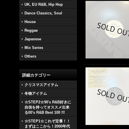
UK, EU R&B, Hip Hop
Dance Classics, Soul
House
Reggae
Japanese
Mix Series
Others
詳細カテゴリー
クリスマスアイテム
冬物アイテム
☆STEP2☆90's R&B好きに
自信を持ってオススメ出来
る00's R&B Best 100 !!!
☆STEP1☆これぞ定番！！
まずはここから！2000年代