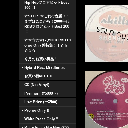
Hip HopフロアヒットBest
100 !!!
☆STEP1☆これぞ定番！！
まずはここから！2000年代
R&BフロアヒットBest 100
!!!
☆☆☆☆☆レア00's R&B Pr
omo Only盤特集！！☆☆
☆☆☆
今月のお買い得品！
Hybrid Rec. Mix Series
お買い得MIX CD !!
CD (Not Vinyl)
Premium (¥5000〜)
Low Price (〜¥500)
Promo Only !!
White Press Only !!
Mainstream Hip Hop (200