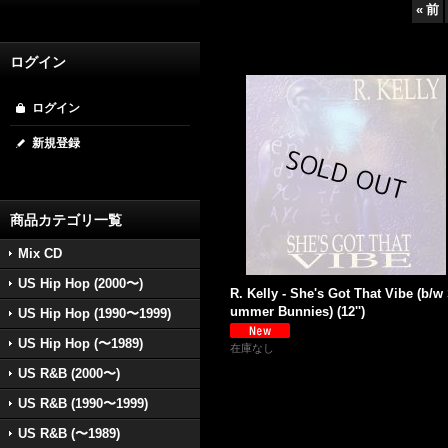
«
前
ログイン
ログイン
新規登録
商品カテゴリ一覧
Mix CD
US Hip Hop (2000〜)
R. Kelly - She's Got That Vibe (b/w
ummer Bunnies) (12'')
US Hip Hop (1990〜1999)
US Hip Hop (〜1989)
在庫なし
US R&B (2000〜)
US R&B (1990〜1999)
US R&B (〜1989)