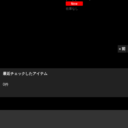
在庫なし
«
前
最近チェックしたアイテム
0件