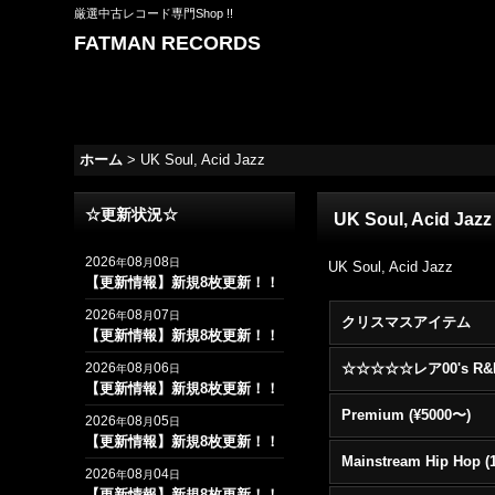
厳選中古レコード専門Shop !!
FATMAN RECORDS
ホーム
>
UK Soul, Acid Jazz
☆更新状況☆
UK Soul, Acid Jazz
2026
08
08
年
月
日
UK Soul, Acid Jazz
【更新情報】新規8枚更新！！
2026
08
07
年
月
日
クリスマスアイテム
【更新情報】新規8枚更新！！
2026
08
06
年
月
日
【更新情報】新規8枚更新！！
Premium (¥5000〜)
2026
08
05
年
月
日
【更新情報】新規8枚更新！！
2026
08
04
年
月
日
【更新情報】新規8枚更新！！