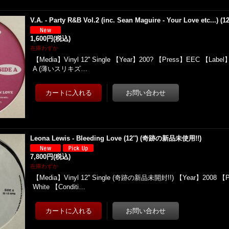
V.A. - Party R&B Vol.2 (inc. Sean Maguire - Your Love etc...) (12'
1,600円
(税込)
在庫わずか
【Media】Vinyl 12'' Single 【Year】200? 【Press】EEC 【Label
A (薄いスリキズ…
Leona Lewis - Bleeding Love (12'') (奇跡の新品未使用!!)
7,800円
(税込)
在庫わずか
【Media】Vinyl 12'' Single (奇跡の新品未開封!!) 【Year】2008 【
White 【Conditi…