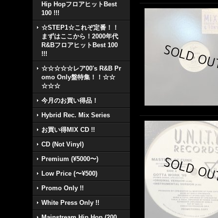
Hip HopフロアヒットBest
100 !!!
☆STEP1☆これぞ定番！！
まずはここから！2000年代
R&BフロアヒットBest 100
!!!
☆☆☆☆☆レア00's R&B Pr
omo Only盤特集！！☆☆
☆☆☆
今月のお買い得品！
Hybrid Rec. Mix Series
お買い得MIX CD !!
CD (Not Vinyl)
Premium (¥5000〜)
Low Price (〜¥500)
Promo Only !!
White Press Only !!
Mainstream Hip Hop (200