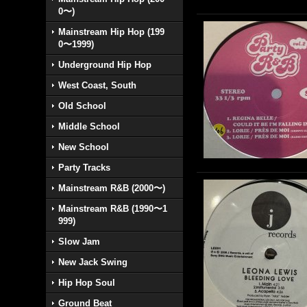
0〜)
Mainstream Hip Hop (199
0〜1999)
Underground Hip Hop
West Coast, South
Old School
Middle School
New School
Party Tracks
Mainstream R&B (2000〜)
Mainstream R&B (1990〜1
999)
Slow Jam
New Jack Swing
Hip Hop Soul
Ground Beat