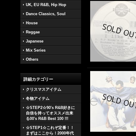
UK, EU R&B, Hip Hop
Dance Classics, Soul
House
Reggae
Japanese
Mix Series
Others
詳細カテゴリー
クリスマスアイテム
冬物アイテム
☆STEP2☆90's R&B好きに
自信を持ってオススメ出来
る00's R&B Best 100 !!!
☆STEP1☆これぞ定番！！
まずはここから！2000年代