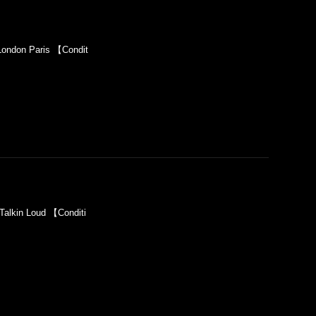
ndon Paris 【Condit
lkin Loud 【Conditi