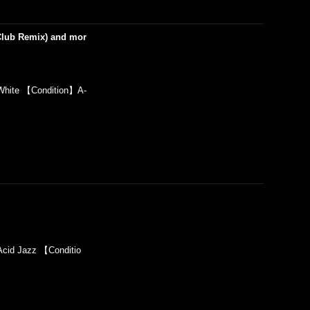
 Club Remix) and mor
hite 【Condition】A-
id Jazz 【Conditio