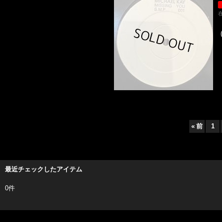
«
前
1
最近チェックしたアイテム
0件