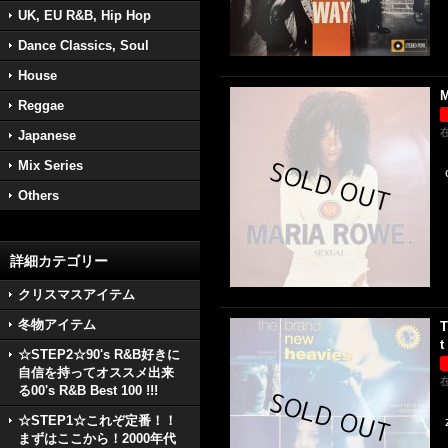
UK, EU R&B, Hip Hop
Dance Classics, Soul
House
M
Reggae
Japanese
Mix Series
Others
詳細カテゴリー
クリスマスアイテム
冬物アイテム
T
t
☆STEP2☆90's R&B好きに
自信を持ってオススメ出来
る00's R&B Best 100 !!!
☆STEP1☆これぞ定番！！
まずはここから！2000年代