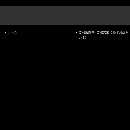
ホーム
ご利用案内 (ご注文前に必ずお読み
い！)