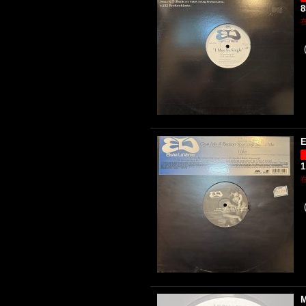
E
1
M