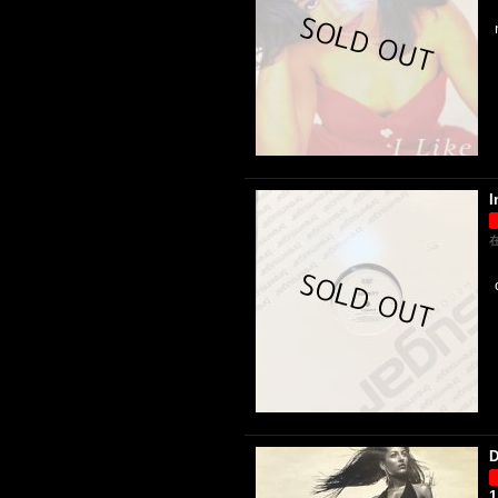
I
D
1