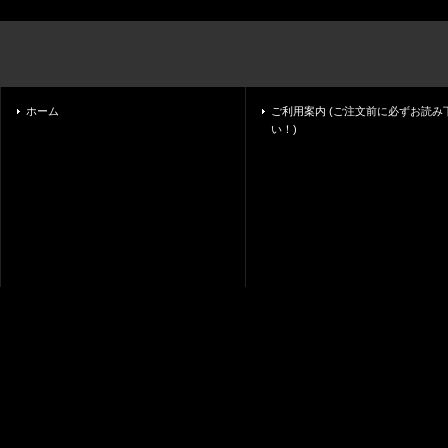
ホーム
ご利用案内 (ご注文前に必ずお読み
い！)