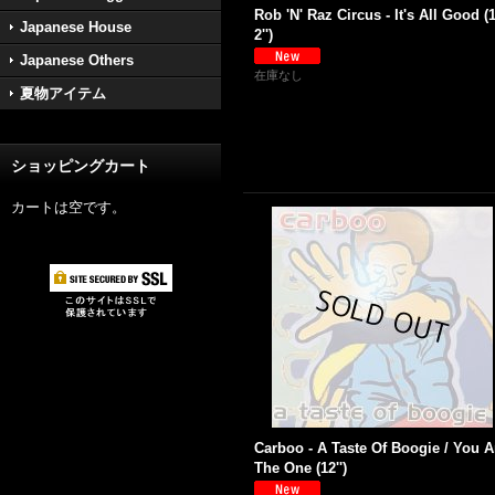
Rob 'N' Raz Circus - It's All Good (
Japanese House
2'')
Japanese Others
在庫なし
夏物アイテム
ショッピングカート
カートは空です。
Carboo - A Taste Of Boogie / You A
The One (12'')