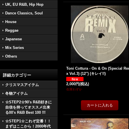
UK, EU R&B, Hip Hop
Dance Classics, Soul
House
Reggae
Japanese
Mix Series
Others
Toni Cottura - On & On (Special R
x Vol.3) (12'') (キレイ!!)
詳細カテゴリー
2,000円
(税込)
クリスマスアイテム
在庫わずか
冬物アイテム
☆STEP2☆90's R&B好きに
自信を持ってオススメ出来
る00's R&B Best 100 !!!
☆STEP1☆これぞ定番！！
まずはここから！2000年代