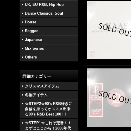
UK, EU R&B, Hip Hop
Dance Classics, Soul
House
Reggae
Japanese
Mix Series
Others
詳細カテゴリー
クリスマスアイテム
冬物アイテム
☆STEP2☆90's R&B好きに
自信を持ってオススメ出来
る00's R&B Best 100 !!!
☆STEP1☆これぞ定番！！
まずはここから！2000年代