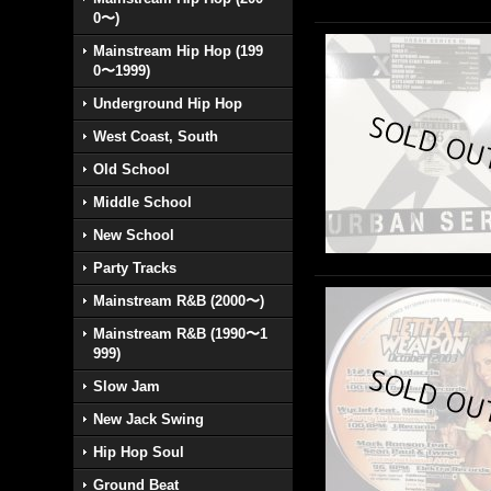
0〜)
Mainstream Hip Hop (199
0〜1999)
Underground Hip Hop
West Coast, South
Old School
Middle School
New School
Party Tracks
Mainstream R&B (2000〜)
Mainstream R&B (1990〜1
999)
Slow Jam
New Jack Swing
Hip Hop Soul
Ground Beat