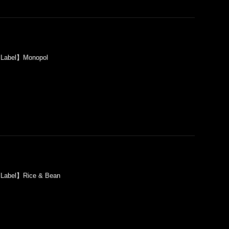
【Label】Monopol
Label】Rice & Bean