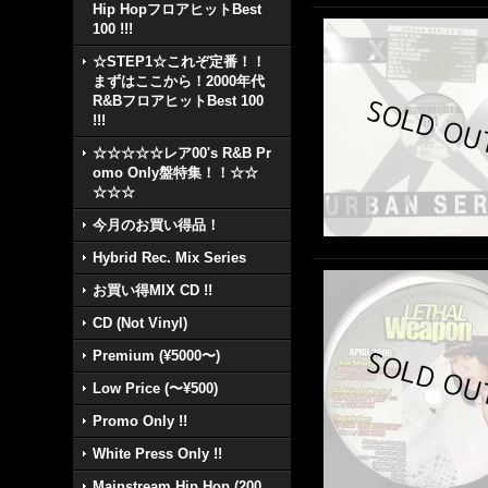
Hip HopフロアヒットBest
100 !!!
☆STEP1☆これぞ定番！！
まずはここから！2000年代
R&BフロアヒットBest 100
!!!
☆☆☆☆☆レア00's R&B Pr
omo Only盤特集！！☆☆
☆☆☆
今月のお買い得品！
Hybrid Rec. Mix Series
お買い得MIX CD !!
CD (Not Vinyl)
Premium (¥5000〜)
Low Price (〜¥500)
Promo Only !!
White Press Only !!
Mainstream Hip Hop (200