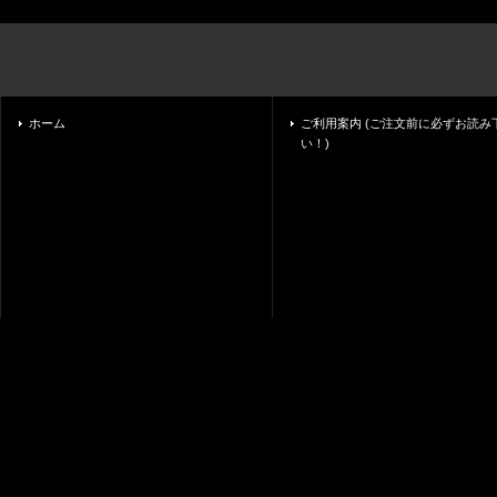
ホーム
ご利用案内 (ご注文前に必ずお読み
い！)