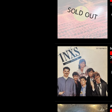
I
3
A