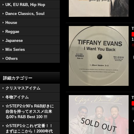
UK, EU R&B, Hip Hop
Dance Classics, Soul
House
T
Reggae
1
Japanese
Mix Series
Others
詳細カテゴリー
クリスマスアイテム
冬物アイテム
T
☆STEP2☆90's R&B好きに
自信を持ってオススメ出来
る00's R&B Best 100 !!!
☆STEP1☆これぞ定番！！
まずはここから！2000年代