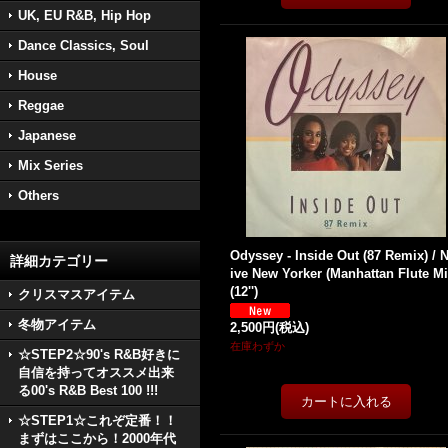
UK, EU R&B, Hip Hop
Dance Classics, Soul
House
Reggae
Japanese
Mix Series
Others
Odyssey - Inside Out (87 Remix) / N
詳細カテゴリー
ive New Yorker (Manhattan Flute Mi
(12'')
クリスマスアイテム
冬物アイテム
2,500円
(税込)
在庫わずか
☆STEP2☆90's R&B好きに
自信を持ってオススメ出来
る00's R&B Best 100 !!!
☆STEP1☆これぞ定番！！
まずはここから！2000年代