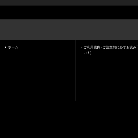
ホーム
ご利用案内 (ご注文前に必ずお読み
い！)