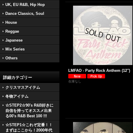
UK, EU R&B, Hip Hop
Dance Classics, Soul
House
Reggae
Japanese
Mix Series
Others
LMFAO - Party Rock Anthem (12'')
詳細カテゴリー
在庫なし
クリスマスアイテム
冬物アイテム
☆STEP2☆90's R&B好きに
自信を持ってオススメ出来
る00's R&B Best 100 !!!
☆STEP1☆これぞ定番！！
まずはここから！2000年代