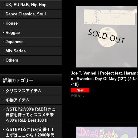
UK, EU R&B, Hip Hop
Dance Classics, Soul
House
Reggae
Japanese
Mix Series
Others
Joe T. Vannelli Project feat. Haram
e - Sweetest Day Of May (12'') (キレ
詳細カテゴリー
イ!!)
クリスマスアイテム
在庫なし
冬物アイテム
☆STEP2☆90's R&B好きに
自信を持ってオススメ出来
る00's R&B Best 100 !!!
☆STEP1☆これぞ定番！！
まずはここから！2000年代