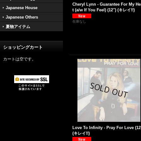
Cheryl Lynn - Guarantee For My He
Japanese House
t (a/w If You Feel) (12'') (キレイ!!)
Japanese Others
在庫なし
夏物アイテム
ショッピングカート
カートは空です。
Love To Infinity - Pray For Love (12'
(キレイ!!)