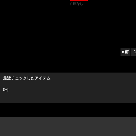
在庫なし
«
前
1
最近チェックしたアイテム
0件