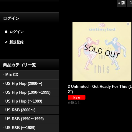
«
前
1
ログイン
ログイン
新規登録
商品カテゴリ一覧
Mix CD
US Hip Hop (2000〜)
2 Unlimited - Get Ready For This (1
2'')
US Hip Hop (1990〜1999)
US Hip Hop (〜1989)
在庫なし
US R&B (2000〜)
US R&B (1990〜1999)
US R&B (〜1989)