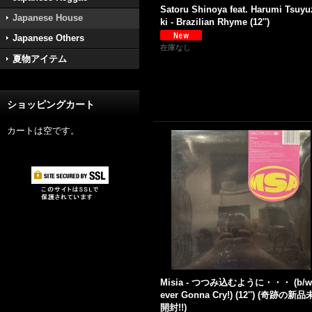
Satoru Shinoya feat. Harumi Tsuyu
Japanese House
ki - Brazilian Rhyme (12'')
Japanese Others
在庫なし
夏物アイテム
ショッピングカート
カートは空です。
Misia - つつみ込むように・・・ (b/w
ever Gonna Cry!) (12'') (奇跡の新品
開封!!)