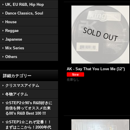
UK, EU R&B, Hip Hop
Dance Classics, Soul
House
Reggae
Japanese
Mix Series
Others
AK - Say That You Love Me (12'')
詳細カテゴリー
在庫なし
クリスマスアイテム
冬物アイテム
☆STEP2☆90's R&B好きに
自信を持ってオススメ出来
る00's R&B Best 100 !!!
☆STEP1☆これぞ定番！！
まずはここから！2000年代