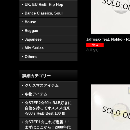
UK, EU R&B, Hip Hop
Dance Classics, Soul
House
Reggae
Japanese
Jafrosax feat. Nokko - Rol
Mix Series
在庫なし
Others
詳細カテゴリー
クリスマスアイテム
冬物アイテム
☆STEP2☆90's R&B好きに
自信を持ってオススメ出来
る00's R&B Best 100 !!!
☆STEP1☆これぞ定番！！
まずはここから！2000年代