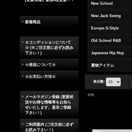
New School
New Jack Swing
新着商品
Europe G-Style
Old School R&B
☆コンディションについて
☆ (※ご注文前に必ずお読み
下さい！)
Japanese Hip Hop
☆発送について☆
夏物アイテム
☆お支払い方法☆
表示数
:
37
件
メールマガジン登録 (更新状
況やお得な情報等をお知ら
せいたします。是非ご登録
下さい！)
ご利用案内 (ご注文前に必ず
お読み下さい！)