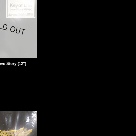
ve Story (12'')