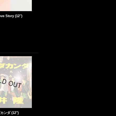
ve Story (12'')
ンダ (12'')