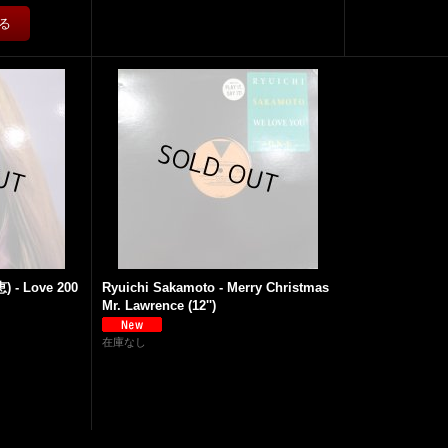
 - Love 200
Ryuichi Sakamoto - Merry Christmas
Mr. Lawrence (12'')
在庫なし