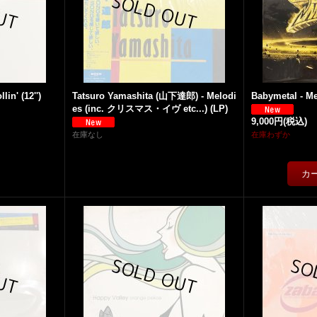
lin' (12'')
Tatsuro Yamashita (山下達郎) - Melodi
Babymetal - Me
es (inc. クリスマス・イヴ etc...) (LP)
9,000円
(税込)
在庫なし
在庫わずか