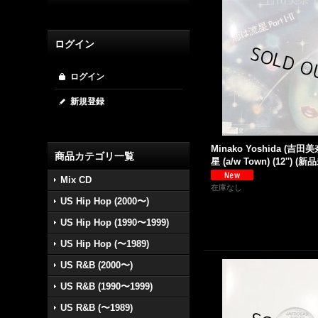
ログイン
ログイン
新規登録
Minako Yoshida (吉田
商品カテゴリ一覧
星 (a/w Town) (12'') 
Mix CD
在庫なし
US Hip Hop (2000〜)
US Hip Hop (1990〜1999)
US Hip Hop (〜1989)
US R&B (2000〜)
US R&B (1990〜1999)
US R&B (〜1989)