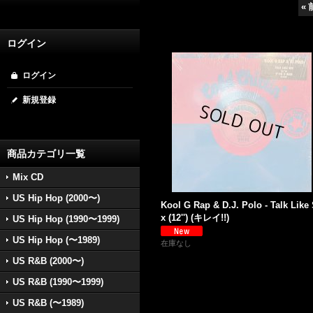
«
ログイン
ログイン
新規登録
商品カテゴリ一覧
Mix CD
US Hip Hop (2000〜)
Kool G Rap & D.J. Polo - Talk Like
x (12'') (キレイ!!)
US Hip Hop (1990〜1999)
US Hip Hop (〜1989)
在庫なし
US R&B (2000〜)
US R&B (1990〜1999)
US R&B (〜1989)