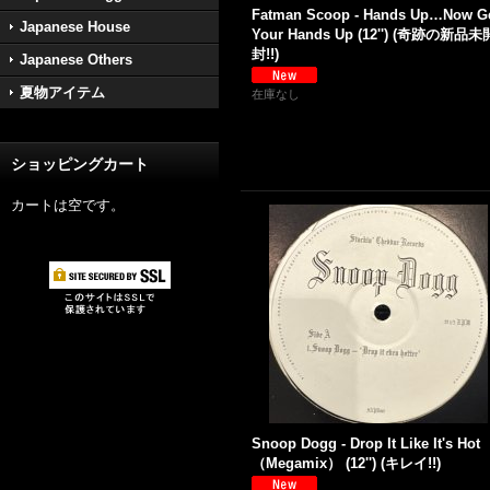
Fatman Scoop - Hands Up…Now G
Japanese House
Your Hands Up (12'') (奇跡の新品未
封!!)
Japanese Others
夏物アイテム
在庫なし
ショッピングカート
カートは空です。
Snoop Dogg - Drop It Like It's Ho
（Megamix） (12'') (キレイ!!)