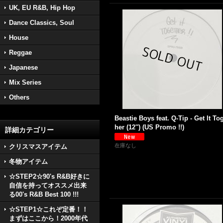
UK, EU R&B, Hip Hop
Dance Classics, Soul
House
Reggae
Japanese
Mix Series
Others
Beastie Boys feat. Q-Tip - Get It To
her (12'') (US Promo !!)
詳細カテゴリー
在庫なし
クリスマスアイテム
冬物アイテム
☆STEP2☆90's R&B好きに
自信を持ってオススメ出来
る00's R&B Best 100 !!!
☆STEP1☆これぞ定番！！
まずはここから！2000年代