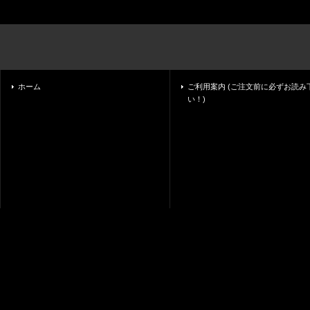
ホーム
ご利用案内 (ご注文前に必ずお読み
い！)