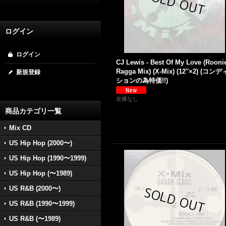
ログイン
ログイン
CJ Lewis - Best Of My Love (Rooni
Ragga Mix) (X-Mix) (12''×2) (コンデ
新規登録
ションの為特価!!)
在庫なし
商品カテゴリ一覧
Mix CD
US Hip Hop (2000〜)
US Hip Hop (1990〜1999)
US Hip Hop (〜1989)
US R&B (2000〜)
US R&B (1990〜1999)
US R&B (〜1989)