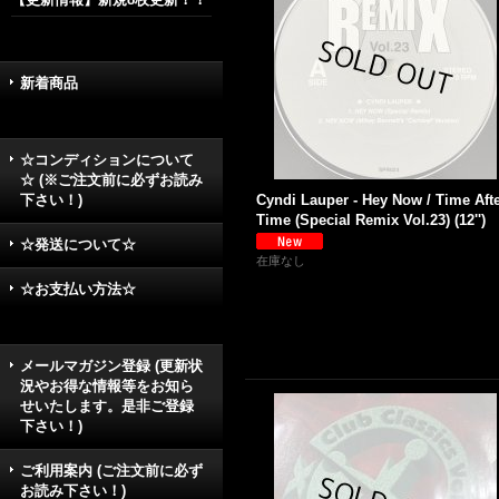
新着商品
☆コンディションについて
☆ (※ご注文前に必ずお読み
下さい！)
Cyndi Lauper - Hey Now / Time Aft
Time (Special Remix Vol.23) (12'')
☆発送について☆
在庫なし
☆お支払い方法☆
メールマガジン登録 (更新状
況やお得な情報等をお知ら
せいたします。是非ご登録
下さい！)
ご利用案内 (ご注文前に必ず
お読み下さい！)