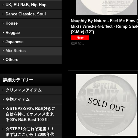
UK, EU R&B, Hip Hop
Dance Classics, Soul
Naughty By Nature - Feel Me Flow (
House
Mix) / Wrecks-N-Effect - Rump Sha
(X-Mix) (12'')
Reggae
Japanese
在庫なし
Mix Series
Others
詳細カテゴリー
クリスマスアイテム
冬物アイテム
☆STEP2☆90's R&B好きに
自信を持ってオススメ出来
る00's R&B Best 100 !!!
☆STEP1☆これぞ定番！！
まずはここから！2000年代