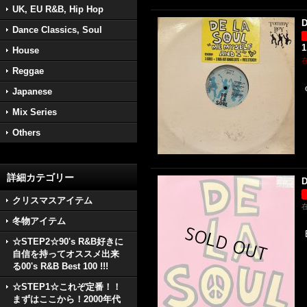
UK, EU R&B, Hip Hop
D
Dance Classics, Soul
1
House
Reggae
Japanese
Mix Series
Others
詳細カテゴリー
D
クリスマスアイテム
冬物アイテム
☆STEP2☆90's R&B好きに
自信を持ってオススメ出来
る00's R&B Best 100 !!!
☆STEP1☆これぞ定番！！
まずはここから！2000年代