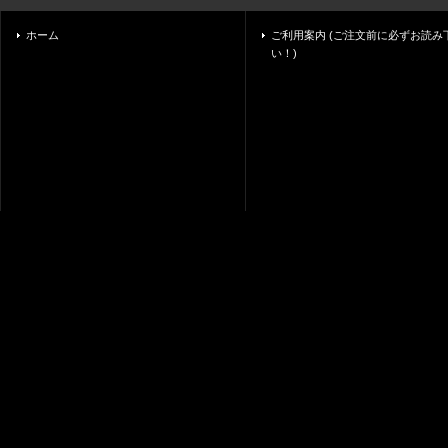
ホーム
ご利用案内 (ご注文前に必ずお読み
い！)