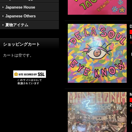
Japanese House
Japanese Others
夏物アイテム
D
1
ショッピングカート
カートは空です。
M
2