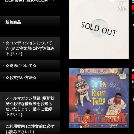
D
新着商品
☆コンディションについて
☆ (※ご注文前に必ずお読み
下さい！)
☆発送について☆
P
☆お支払い方法☆
メールマガジン登録 (更新状
況やお得な情報等をお知ら
せいたします。是非ご登録
下さい！)
ご利用案内 (ご注文前に必ず
お読み下さい！)