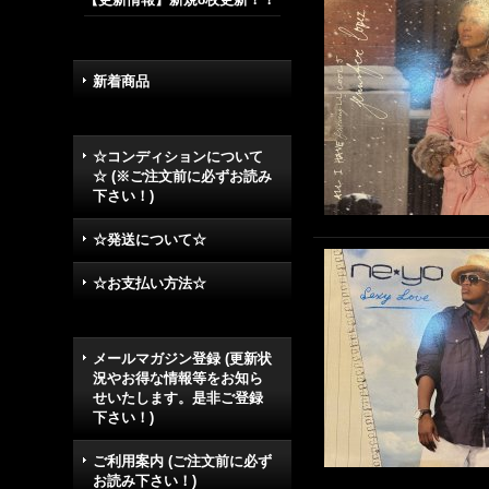
新着商品
☆コンディションについて
☆ (※ご注文前に必ずお読み
下さい！)
☆発送について☆
☆お支払い方法☆
メールマガジン登録 (更新状
況やお得な情報等をお知ら
せいたします。是非ご登録
下さい！)
ご利用案内 (ご注文前に必ず
お読み下さい！)