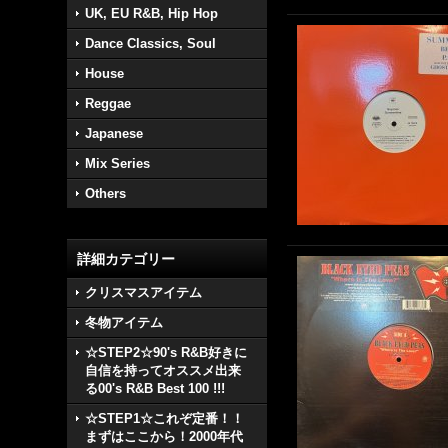
UK, EU R&B, Hip Hop
Dance Classics, Soul
House
Reggae
Japanese
Mix Series
Others
詳細カテゴリー
クリスマスアイテム
冬物アイテム
☆STEP2☆90's R&B好きに
自信を持ってオススメ出来
る00's R&B Best 100 !!!
☆STEP1☆これぞ定番！！
まずはここから！2000年代