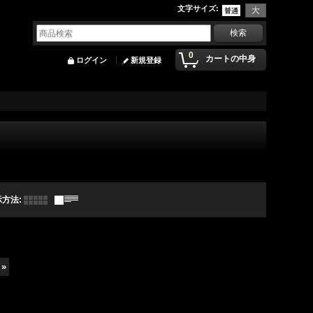
文字サイズ
:
0
カートの中身
ログイン
新規登録
示方法
:
»