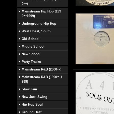
0〜)
Mainstream Hip Hop (199
0〜1999)
Underground Hip Hop
West Coast, South
Old School
Middle School
New School
Party Tracks
Mainstream R&B (2000〜)
Mainstream R&B (1990〜1
999)
Slow Jam
New Jack Swing
Hip Hop Soul
Ground Beat