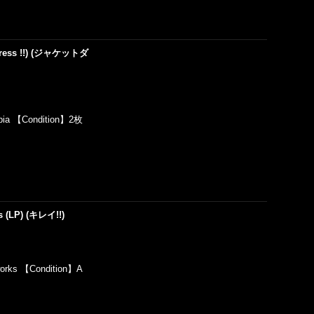
l Press !!) (ジャケットダ
ia 【Condition】2枚
ss (LP) (キレイ!!)
rks 【Condition】A