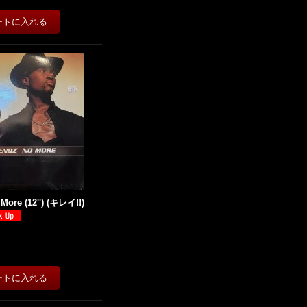
 More (12'') (キレイ!!)