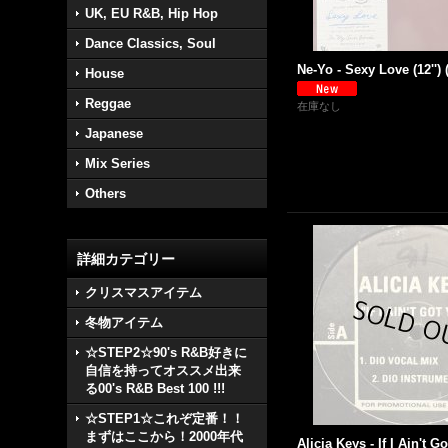
UK, EU R&B, Hip Hop
Dance Classics, Soul
Ne-Yo - Sexy Love (12''
House
Reggae
在庫なし
Japanese
Mix Series
Others
詳細カテゴリー
クリスマスアイテム
冬物アイテム
☆STEP2☆90's R&B好きに
自信を持ってオススメ出来
る00's R&B Best 100 !!!
☆STEP1☆これぞ定番！！
まずはここから！2000年代
Alicia Keys - If I Ain't 