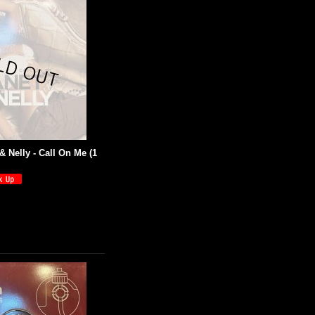
& Nelly - Call On Me (1