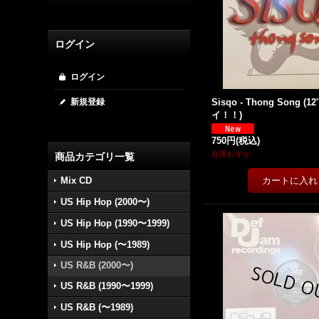
ログイン
ログイン
新規登録
Sisqo - Thong Song (12
イ！！)
750円
(税込)
在庫わずか
商品カテゴリ一覧
Mix CD
US Hip Hop (2000〜)
US Hip Hop (1990〜1999)
US Hip Hop (〜1989)
US R&B (2000〜)
US R&B (1990〜1999)
US R&B (〜1989)