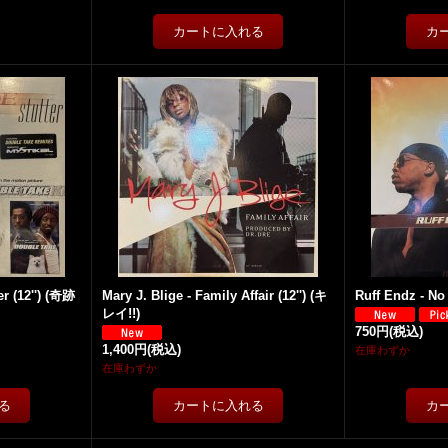
er (12'') (奇跡
Mary J. Blige - Family Affair (12'') (キ
Ruff Endz - No
レイ!!)
750円
(税込)
1,400円
(税込)
在庫わずか
在庫わずか