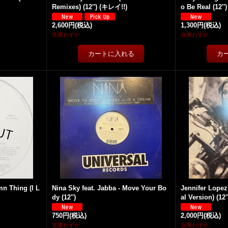
Remixes) (12'') (キレイ!!)
o Be Real (12'
2,600円
(税込)
1,300円
(税込)
在庫わずか
在庫わずか
mn Thing (I L
Nina Sky feat. Jabba - Move Your Bo
Jennifer Lopez 
dy (12'')
al Version) (12
750円
(税込)
2,000円
(税込)
在庫わずか
在庫わずか