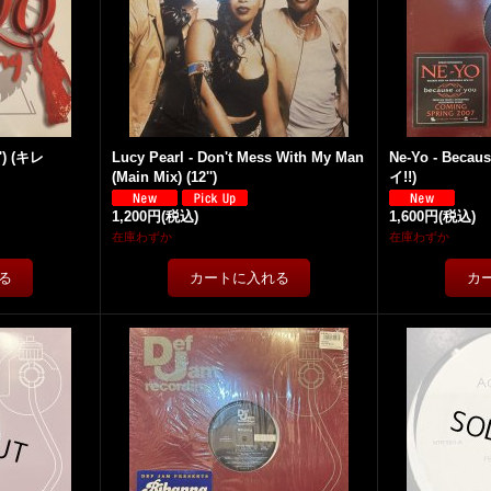
'') (キレ
Lucy Pearl - Don't Mess With My Man
Ne-Yo - Becaus
(Main Mix) (12'')
イ!!)
1,200円
(税込)
1,600円
(税込)
在庫わずか
在庫わずか