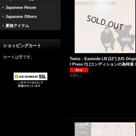
Japanese House
Japanese Others
夏物アイテム
ショッピングカート
カートは空です。
Twinz - Eastside LB (12'') (US Origi
l Press !!) (コンディションの為特価
在庫なし