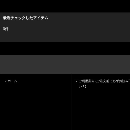
最近チェックしたアイテム
0件
ホーム
ご利用案内 (ご注文前に必ずお読み
い！)