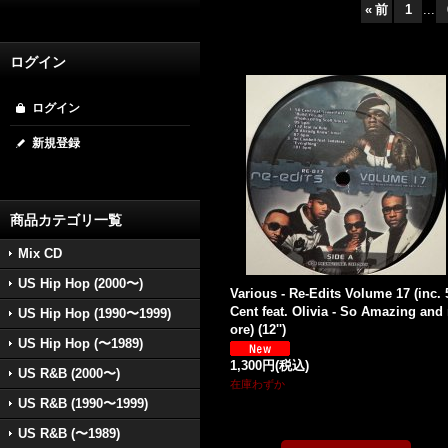
«
前
1
...
ログイン
ログイン
新規登録
商品カテゴリ一覧
Mix CD
US Hip Hop (2000〜)
Various - Re-Edits Volume 17 (inc. 
Cent feat. Olivia - So Amazing and
US Hip Hop (1990〜1999)
ore) (12'')
US Hip Hop (〜1989)
1,300円
(税込)
US R&B (2000〜)
在庫わずか
US R&B (1990〜1999)
US R&B (〜1989)