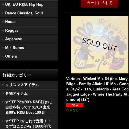
UK, EU R&B, Hip Hop
Dance Classics, Soul
House
Reggae
Japanese
Mix Series
Others
詳細カテゴリー
Various - Wicked Mix 64 (inc. Mary 
Blige - Family Affair, Lil' Mo - Gang
クリスマスアイテム
a, Jay-Z - Izzo, Ludacris - Area Cod
冬物アイテム
Jagged Edge - Where The Party At 
d more) (12'')
☆STEP2☆90's R&B好きに
自信を持ってオススメ出来
在庫なし
る00's R&B Best 100 !!!
☆STEP1☆これぞ定番！！
まずはここから！2000年代