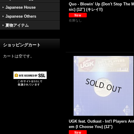
Quo - Blowin' Up (Don't Stop The 
Japanese House
sic) (12'') (キレイ!!)
Japanese Others
在庫なし
夏物アイテム
ショッピングカート
カートは空です。
UGK feat. Outkast - Int'l Players An
em (I Choose You) (12'')