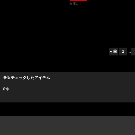
在庫なし
«
前
1
...
最近チェックしたアイテム
0件