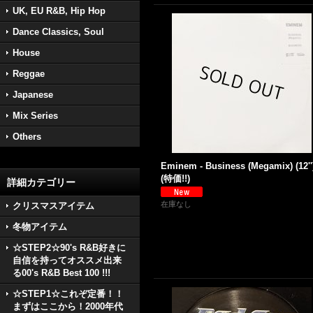
UK, EU R&B, Hip Hop
Dance Classics, Soul
House
Reggae
Japanese
Mix Series
Others
Eminem - Business (Megamix) (12''
(特価!!)
詳細カテゴリー
在庫なし
クリスマスアイテム
冬物アイテム
☆STEP2☆90's R&B好きに
自信を持ってオススメ出来
る00's R&B Best 100 !!!
☆STEP1☆これぞ定番！！
まずはここから！2000年代