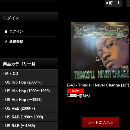
«
前
1
...
ログイン
ログイン
新規登録
商品カテゴリ一覧
Mix CD
US Hip Hop (2000〜)
E-40 - Things'll Never Change (12'')
US Hip Hop (1990〜1999)
1,800円
(税込)
US Hip Hop (〜1989)
在庫わずか
US R&B (2000〜)
US R&B (1990〜1999)
US R&B (〜1989)