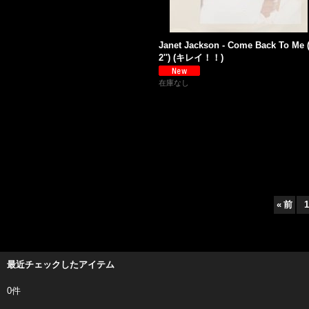
Janet Jackson - Come Back To Me 
2'') (キレイ！！)
在庫なし
«
前
1
最近チェックしたアイテム
0件