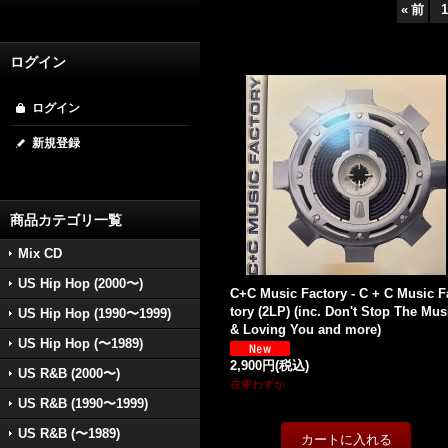
«
前
1
ログイン
ログイン
新規登録
商品カテゴリ一覧
Mix CD
US Hip Hop (2000〜)
C+C Music Factory - C + C Music F
tory (2LP) (inc. Don't Stop The Mus
US Hip Hop (1990〜1999)
& Loving You and more)
US Hip Hop (〜1989)
2,900円
(税込)
US R&B (2000〜)
在庫わずか
US R&B (1990〜1999)
US R&B (〜1989)