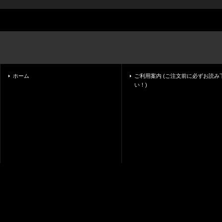
ホーム
ご利用案内 (ご注文前に必ずお読み
い！)