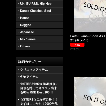
UK, EU R&B, Hip Hop
Dance Classics, Soul
House
Reggae
Japanese
Faith Evans - Soon As I
Mix Series
2'') (キレイ!!)
Others
在庫なし
詳細カテゴリー
クリスマスアイテム
冬物アイテム
☆STEP2☆90's R&B好きに
自信を持ってオススメ出来
る00's R&B Best 100 !!!
☆STEP1☆これぞ定番！！
まずはここから！2000年代