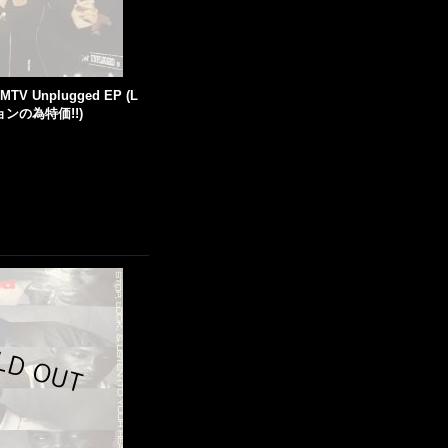
- MTV Unplugged EP (L
ョンの為特価!!)