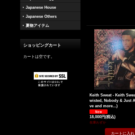
Japanese House
Japanese Others
夏物アイテム
ショッピングカート
カートは空です。
Keith Sweat - Keith Swea
wisted, Nobody & Just 
ve and more...)
18,000円
(税込)
在庫わずか