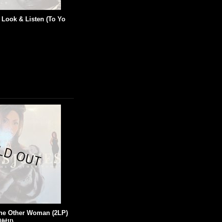
 Look & Listen (To Yo
The Other Woman (2LP)
!!)