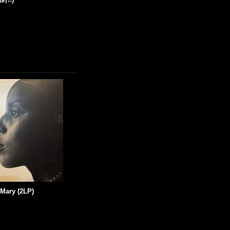
 Mary (2LP)