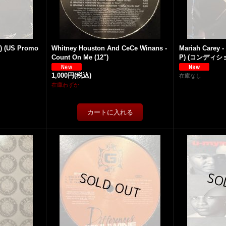
'') (US Promo
Whitney Houston And CeCe Winans -
Mariah Carey 
Count On Me (12'')
P) (コンディシ
1,000円
(税込)
在庫なし
在庫わずか