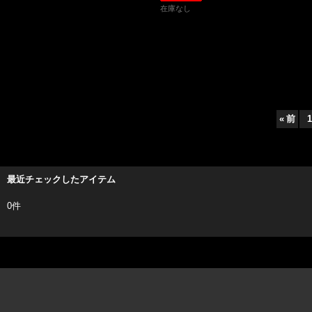
在庫なし
«
前
1
最近チェックしたアイテム
0件