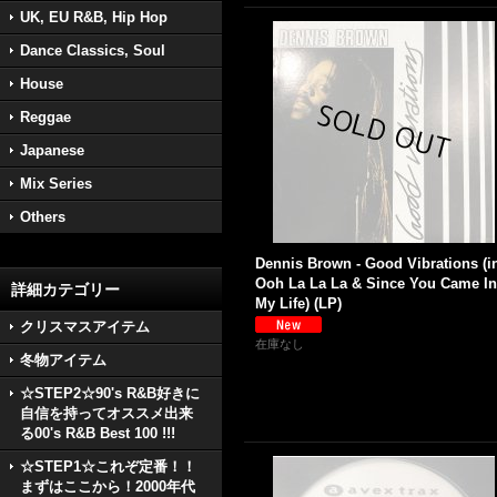
UK, EU R&B, Hip Hop
Dance Classics, Soul
House
Reggae
Japanese
Mix Series
Others
Dennis Brown - Good Vibrations (i
Ooh La La La & Since You Came In
詳細カテゴリー
My Life) (LP)
クリスマスアイテム
在庫なし
冬物アイテム
☆STEP2☆90's R&B好きに
自信を持ってオススメ出来
る00's R&B Best 100 !!!
☆STEP1☆これぞ定番！！
まずはここから！2000年代