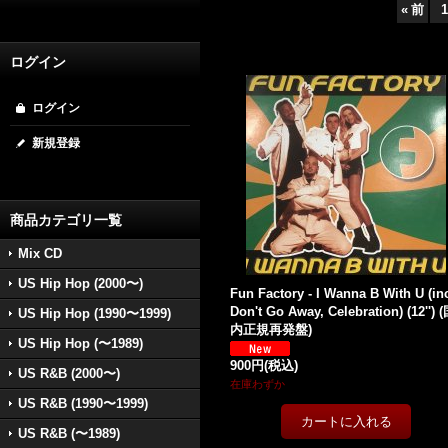
«
前
1
ログイン
ログイン
新規登録
商品カテゴリ一覧
Mix CD
US Hip Hop (2000〜)
Fun Factory - I Wanna B With U (in
Don't Go Away, Celebration) (12'') 
US Hip Hop (1990〜1999)
内正規再発盤)
US Hip Hop (〜1989)
900円
(税込)
US R&B (2000〜)
在庫わずか
US R&B (1990〜1999)
US R&B (〜1989)