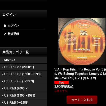
ログイン
ログイン
新規登録
商品カテゴリ一覧
Mix CD
US Hip Hop (2000〜)
V.A. - Pop Hits Inna Reggae Vol.5 (
c. We Belong Together, Lonely & L
US Hip Hop (1990〜1999)
Me Love You) (12'') (キレイ!!)
US Hip Hop (〜1989)
1,600円
(税込)
US R&B (2000〜)
在庫わずか
US R&B (1990〜1999)
US R&B (〜1989)