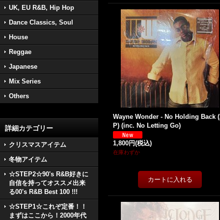
UK, EU R&B, Hip Hop
Dance Classics, Soul
House
Reggae
Japanese
Mix Series
Others
Wayne Wonder - No Holding Back 
P) (inc. No Letting Go)
詳細カテゴリー
1,800円
(税込)
クリスマスアイテム
在庫わずか
冬物アイテム
☆STEP2☆90's R&B好きに
自信を持ってオススメ出来
る00's R&B Best 100 !!!
☆STEP1☆これぞ定番！！
まずはここから！2000年代