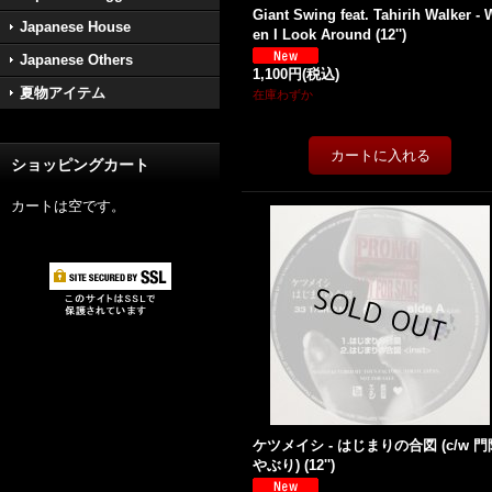
Giant Swing feat. Tahirih Walker -
Japanese House
en I Look Around (12'')
Japanese Others
1,100円
(税込)
夏物アイテム
在庫わずか
ショッピングカート
カートは空です。
ケツメイシ - はじまりの合図 (c/w 門
やぶり) (12'')