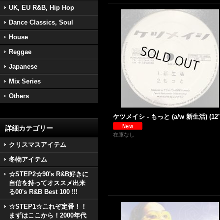
UK, EU R&B, Hip Hop
Dance Classics, Soul
House
Reggae
Japanese
Mix Series
Others
ケツメイシ - もっと (a/w 新生活) (12''
詳細カテゴリー
在庫なし
クリスマスアイテム
冬物アイテム
☆STEP2☆90's R&B好きに
自信を持ってオススメ出来
る00's R&B Best 100 !!!
☆STEP1☆これぞ定番！！
まずはここから！2000年代