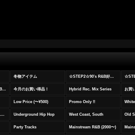
冬物アイテム
☆STEP2☆90's R&B好きに自信を持ってオススメ出来る00's R&B Best 100 !!!
☆☆☆☆☆レア00's R&B Promo Only盤特集！！☆☆☆☆☆
今月のお買い得品！
Hybrid Rec. Mix Series
お買い得
Low Price (〜¥500)
Promo Only !!
White
Mainstream Hip Hop (1990〜1999)
Underground Hip Hop
West Coast, South
Old 
Party Tracks
Mainstream R&B (2000〜)