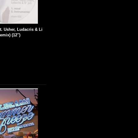
. Usher, Ludacris & Li
emix) (12'')