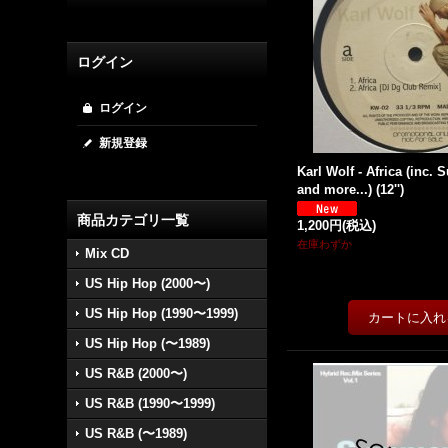
ログイン
ログイン
新規登録
Karl Wolf - Africa (inc
and more...) (12'')
商品カテゴリ一覧
1,200円
(税込)
在庫わずか
Mix CD
US Hip Hop (2000〜)
US Hip Hop (1990〜1999)
US Hip Hop (〜1989)
US R&B (2000〜)
US R&B (1990〜1999)
US R&B (〜1989)