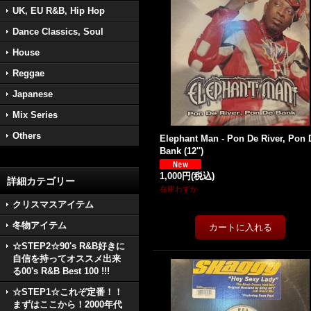
UK, EU R&B, Hip Hop
Dance Classics, Soul
House
Reggae
Japanese
Mix Series
Others
Elephant Man - Pon De River, Pon 
Bank (12'')
1,000円
(税込)
詳細カテゴリー
在庫わずか
クリスマスアイテム
冬物アイテム
☆STEP2☆90's R&B好きに
自信を持ってオススメ出来
る00's R&B Best 100 !!!
☆STEP1☆これぞ定番！！
まずはここから！2000年代