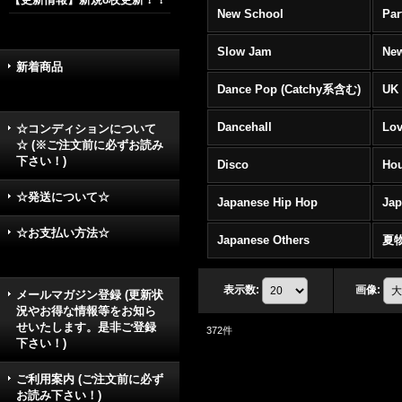
New School
Par
Slow Jam
New
新着商品
Dance Pop (Catchy系含む)
UK 
Dancehall
Lov
☆コンディションについて
☆ (※ご注文前に必ずお読み
下さい！)
Disco
Hou
☆発送について☆
Japanese Hip Hop
Ja
☆お支払い方法☆
Japanese Others
夏
表示数
:
画像
:
メールマガジン登録 (更新状
況やお得な情報等をお知ら
せいたします。是非ご登録
372
件
下さい！)
ご利用案内 (ご注文前に必ず
お読み下さい！)