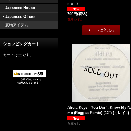
mo !!)
Japanese House
700円
(税込)
Japanese Others
在庫わずか
夏物アイテム
ショッピングカート
カートは空です。
Alicia Keys - You Don't Know My N
me (Reggae Remix) (12'') (キレイ!!)
在庫なし