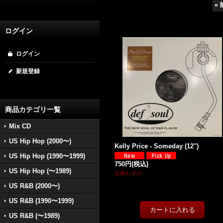
«
ログイン
ログイン
新規登録
商品カテゴリ一覧
Mix CD
US Hip Hop (2000〜)
Kelly Price - Someday (12'')
US Hip Hop (1990〜1999)
750円
(税込)
US Hip Hop (〜1989)
在庫わずか
US R&B (2000〜)
US R&B (1990〜1999)
US R&B (〜1989)