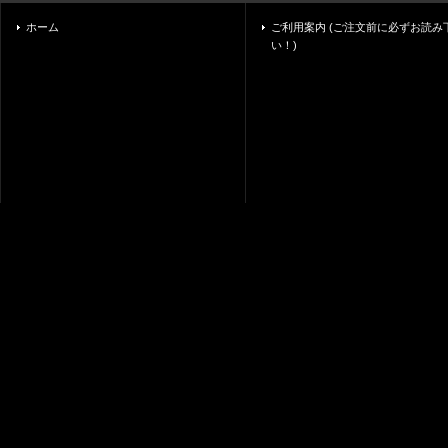
ホーム
ご利用案内 (ご注文前に必ずお読み
い！)