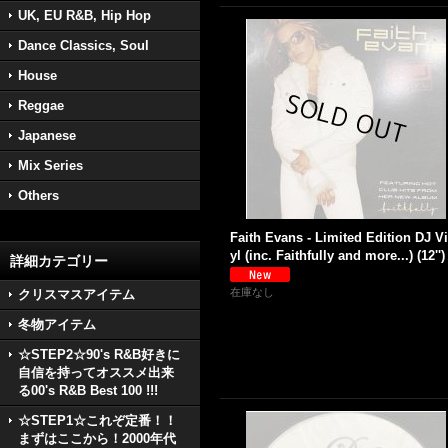
UK, EU R&B, Hip Hop
Dance Classics, Soul
House
Reggae
Japanese
Mix Series
Others
Faith Evans - Limited Edition DJ V
yl (inc. Faithfully and more...) (12'')
詳細カテゴリー
在庫なし
クリスマスアイテム
冬物アイテム
☆STEP2☆90's R&B好きに
自信を持ってオススメ出来
る00's R&B Best 100 !!!
☆STEP1☆これぞ定番！！
まずはここから！2000年代