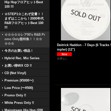
Hip HopフロアヒットBest
100 !!!
☆STEP1☆これぞ定番！！
まずはここから！2000年代
R&BフロアヒットBest 100
!!!
☆☆☆☆☆レア00's R&B Pr
omo Only盤特集！！☆☆
☆☆☆
Deitrick Haddon - 7 Days (6 Tracks
mpler) (12'')
今月のお買い得品！
Hybrid Rec. Mix Series
在庫なし
お買い得MIX CD !!
CD (Not Vinyl)
Premium (¥5000〜)
Low Price (〜¥500)
Promo Only !!
White Press Only !!
Mainstream Hip Hop (200