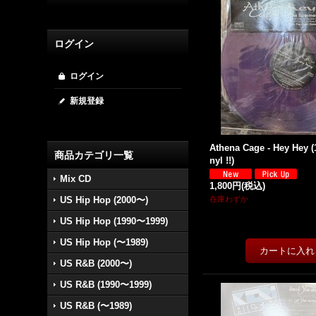
ログイン
ログイン
新規登録
Athena Cage - Hey Hey (12
商品カテゴリ一覧
nyl !!)
Mix CD
1,800円
(税込)
US Hip Hop (2000〜)
在庫わずか
US Hip Hop (1990〜1999)
US Hip Hop (〜1989)
US R&B (2000〜)
US R&B (1990〜1999)
US R&B (〜1989)