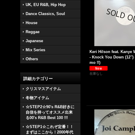
UK, EU R&B, Hip Hop
Dance Classics, Soul
House
Reggae
Japanese
Mix Series
Keri Hilson feat. Kanye
- Knock You Down (12''
Others
mo !!)
在庫なし
詳細カテゴリー
クリスマスアイテム
冬物アイテム
☆STEP2☆90's R&B好きに
自信を持ってオススメ出来
る00's R&B Best 100 !!!
☆STEP1☆これぞ定番！！
まずはここから！2000年代