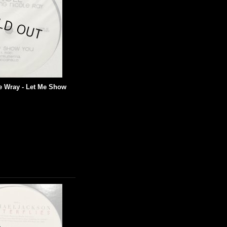
ole Wray - Let Me Show