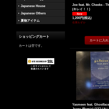
Joe feat. Mr. Cheeks - Tha
Japanese House
(キレイ！！)
Japanese Others
1,200円
(税込)
夏物アイテム
在庫わずか
ショッピングカート
カートは空です。
Yasmeen feat. Ghostface 
Jeans (Remix) (12'') 