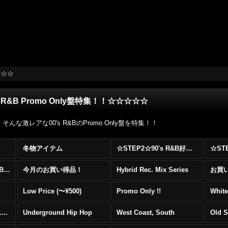
☆☆☆
R&B Promo Only盤特集！！☆☆☆☆☆
な激レアな00's R&BのPromo Only盤を特集！！
冬物アイテム
☆STEP2☆90's R&B好きに自信を持ってオススメ出来る00's R&B Best 100 !!!
☆☆☆☆☆レア00's R&B Promo Only盤特集！！☆☆☆☆☆
今月のお買い得品！
Hybrid Rec. Mix Series
お買い得
Low Price (〜¥500)
Promo Only !!
White
Mainstream Hip Hop (1990〜1999)
Underground Hip Hop
West Coast, South
Old 