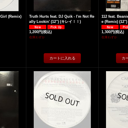
Girl (Remix)
Truth Hurts feat. DJ Quik - I'm Not Re
112 feat. Bean
ally Lookin' (12'') (キレイ！！)
e (Remix) (12'')
1,200円
(税込)
1,300円
(税込)
在庫わずか
在庫わずか