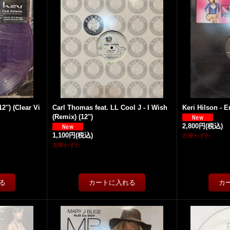
'') (Clear Vi
Carl Thomas feat. LL Cool J - I Wish
Keri Hilson - E
(Remix) (12'')
2,800円
(税込)
1,100円
(税込)
在庫わずか
在庫わずか