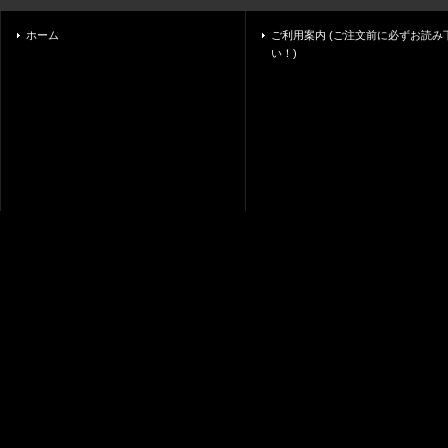
ホーム
ご利用案内 (ご注文前に必ずお読み
い！)