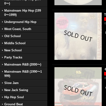
0〜)
Mainstream Hip Hop (199
T
0〜1999)
Underground Hip Hop
West Coast, South
Old School
Middle School
New School
Party Tracks
Mainstream R&B (2000〜)
Mainstream R&B (1990〜1
999)
Slow Jam
New Jack Swing
Hip Hop Soul
Ground Beat