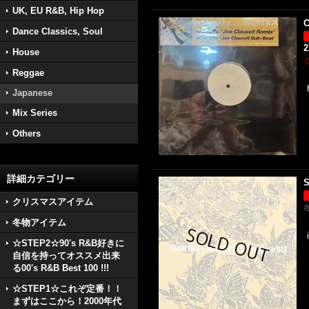
UK, EU R&B, Hip Hop
C
Dance Classics, Soul
2
House
Reggae
Japanese
Mix Series
Others
詳細カテゴリー
S
クリスマスアイテム
冬物アイテム
☆STEP2☆90's R&B好きに
自信を持ってオススメ出来
る00's R&B Best 100 !!!
☆STEP1☆これぞ定番！！
まずはここから！2000年代