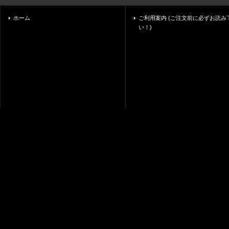
ホーム
ご利用案内 (ご注文前に必ずお読み
い！)