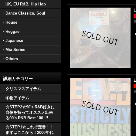
UK, EU R&B, Hip Hop
L
Dance Classics, Soul
House
Reggae
Japanese
Mix Series
Others
詳細カテゴリー
E
クリスマスアイテム
冬物アイテム
☆STEP2☆90's R&B好きに
自信を持ってオススメ出来
る00's R&B Best 100 !!!
☆STEP1☆これぞ定番！！
まずはここから！2000年代