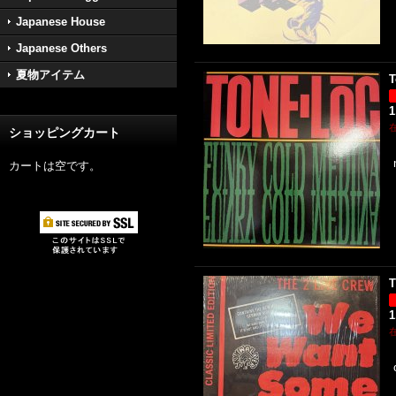
Japanese House
Japanese Others
夏物アイテム
T
1
ショッピングカート
カートは空です。
T
1