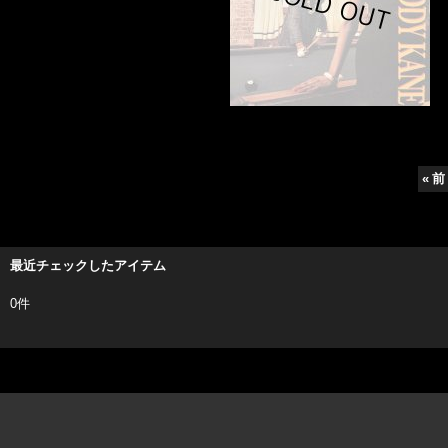
«
前
最近チェックしたアイテム
0件