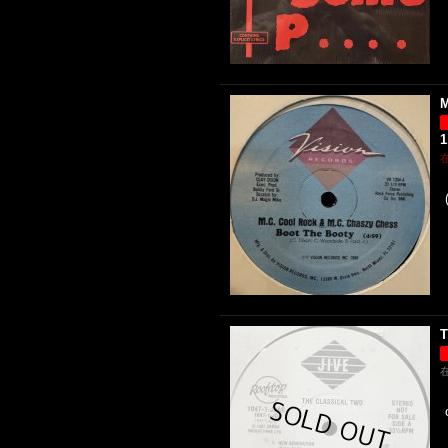
M
1
T