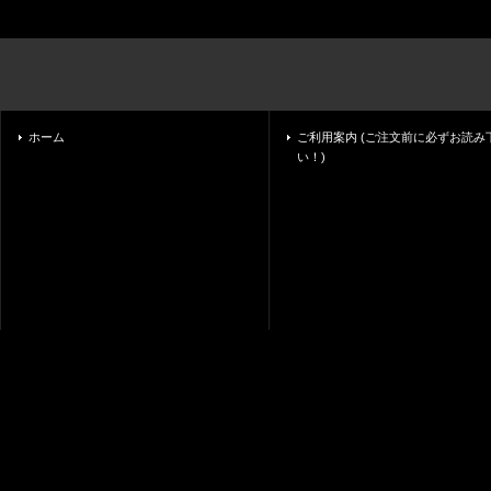
ホーム
ご利用案内 (ご注文前に必ずお読み
い！)