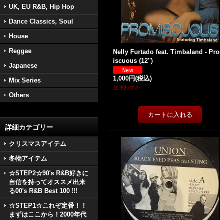
UK, EU R&B, Hip Hop
Dance Classics, Soul
House
Reggae
Nelly Furtado feat. Timbaland - Pr
iscuous (12'')
Japanese
1,000円
(税込)
Mix Series
在庫わずか
Others
詳細カテゴリー
クリスマスアイテム
冬物アイテム
☆STEP2☆90's R&B好きに
自信を持ってオススメ出来
る00's R&B Best 100 !!!
☆STEP1☆これぞ定番！！
まずはここから！2000年代