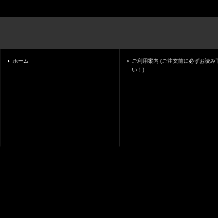
ホーム
ご利用案内 (ご注文前に必ずお読み
い！)