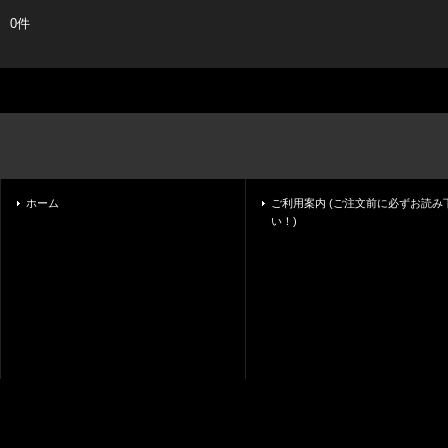
0件
ホーム
ご利用案内 (ご注文前に必ずお読み
い！)