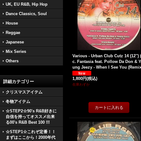
UK, EU R&B, Hip Hop
Dance Classics, Soul
House
Reggae
Japanese
Mix Series
Various - Urban Club Cutz 14 (12'') 
Others
c. Fantasia feat. Pollow Da Don & 
ung Jeezy - When I See You (Remix
1,800円
(税込)
詳細カテゴリー
在庫わずか
クリスマスアイテム
冬物アイテム
☆STEP2☆90's R&B好きに
自信を持ってオススメ出来
る00's R&B Best 100 !!!
☆STEP1☆これぞ定番！！
まずはここから！2000年代