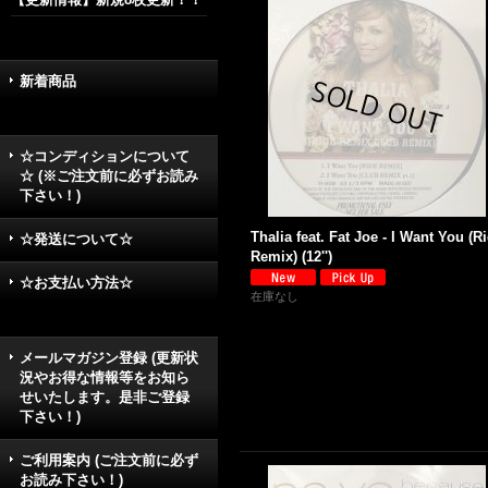
新着商品
☆コンディションについて
☆ (※ご注文前に必ずお読み
下さい！)
Thalia feat. Fat Joe - I Want You (R
☆発送について☆
Remix) (12'')
☆お支払い方法☆
在庫なし
メールマガジン登録 (更新状
況やお得な情報等をお知ら
せいたします。是非ご登録
下さい！)
ご利用案内 (ご注文前に必ず
お読み下さい！)