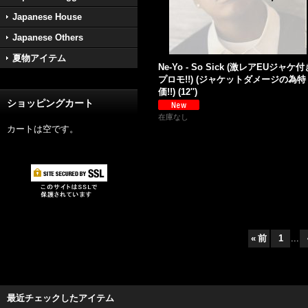
Japanese House
Japanese Others
夏物アイテム
Ne-Yo - So Sick (激レアEUジャケ付
プロモ!!) (ジャケットダメージの為特
価!!) (12'')
ショッピングカート
在庫なし
カートは空です。
«
前
1
...
最近チェックしたアイテム