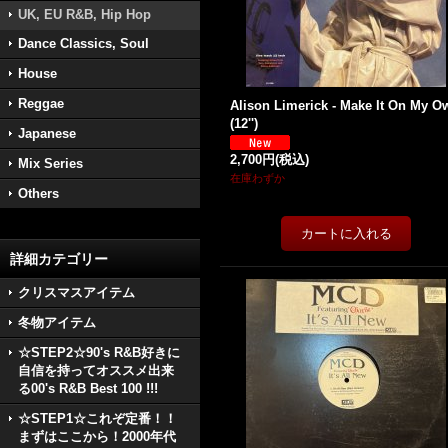
UK, EU R&B, Hip Hop
Dance Classics, Soul
House
Reggae
Alison Limerick - Make It On My O
(12'')
Japanese
2,700円
(税込)
Mix Series
在庫わずか
Others
詳細カテゴリー
クリスマスアイテム
冬物アイテム
☆STEP2☆90's R&B好きに
自信を持ってオススメ出来
る00's R&B Best 100 !!!
☆STEP1☆これぞ定番！！
まずはここから！2000年代