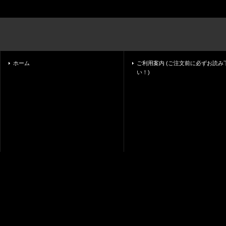
ホーム
ご利用案内 (ご注文前に必ずお読み
い！)