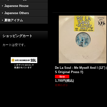
Japanese House
Japanese Others
夏物アイテム
ショッピングカート
カートは空です。
De La Soul - Me Myself And I (12'') 
S Original Press !!)
1,700円
(税込)
在庫わずか