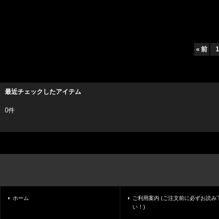
«
前
1
最近チェックしたアイテム
0件
ホーム
ご利用案内 (ご注文前に必ずお読み
い！)