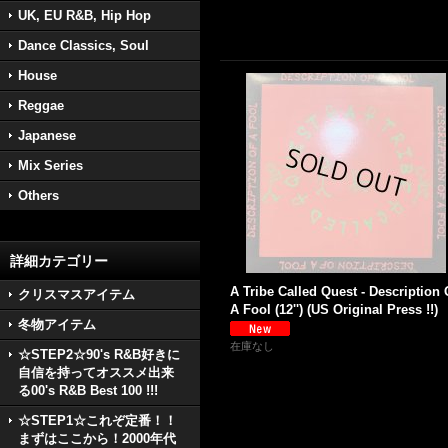
UK, EU R&B, Hip Hop
Dance Classics, Soul
House
Reggae
Japanese
Mix Series
Others
詳細カテゴリー
A Tribe Called Quest - Description 
クリスマスアイテム
A Fool (12'') (US Original Press !!)
冬物アイテム
在庫なし
☆STEP2☆90's R&B好きに
自信を持ってオススメ出来
る00's R&B Best 100 !!!
☆STEP1☆これぞ定番！！
まずはここから！2000年代