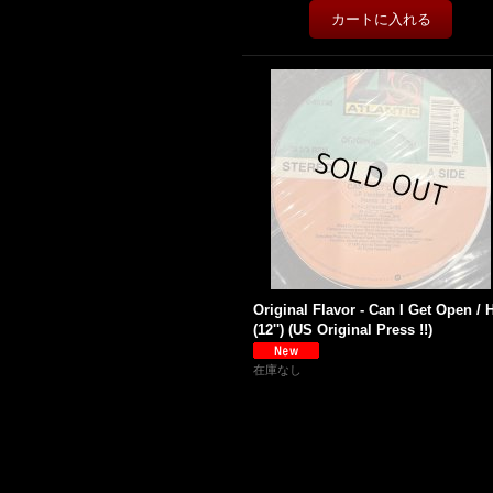
Original Flavor - Can I Get Open / H
(12'') (US Original Press !!)
在庫なし