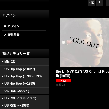
«
前
1
...
ログイン
ログイン
新規登録
商品カテゴリ一覧
Mix CD
US Hip Hop (2000〜)
Big L - MVP (12'') (US Original Pre
!!) (特価!!)
US Hip Hop (1990〜1999)
US Hip Hop (〜1989)
在庫なし
US R&B (2000〜)
US R&B (1990〜1999)
US R&B (〜1989)