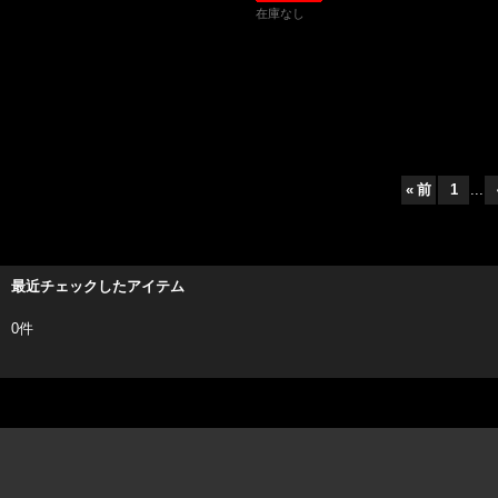
在庫なし
«
前
1
...
最近チェックしたアイテム
0件