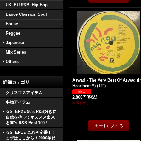
UK, EU R&B, Hip Hop
Dance Classics, Soul
House
Reggae
Japanese
Mix Series
Others
Aswad - The Very Best Of Aswad (i
詳細カテゴリー
Heartbeat !!) (12'')
クリスマスアイテム
2,800円
(税込)
冬物アイテム
在庫わずか
☆STEP2☆90's R&B好きに
自信を持ってオススメ出来
る00's R&B Best 100 !!!
☆STEP1☆これぞ定番！！
まずはここから！2000年代