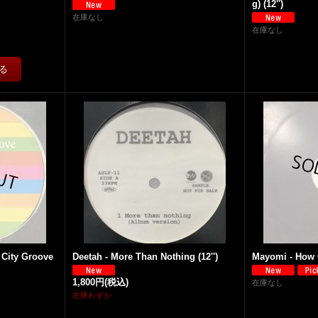
g) (12'')
在庫なし
在庫なし
 City Groove
Deetah - More Than Nothing (12'')
Mayomi - How C
1,800円
(税込)
在庫なし
在庫わずか