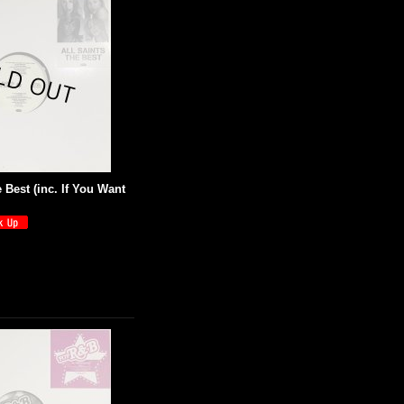
e Best (inc. If You Want