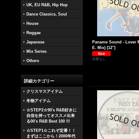
UK, EU R&B, Hip Hop
Dance Classics, Soul
House
Reggae
Japanese
Paname Sound - Lover 
E. Mix) (12'')
Mix Series
在庫なし
Others
詳細カテゴリー
クリスマスアイテム
冬物アイテム
☆STEP2☆90's R&B好きに
自信を持ってオススメ出来
る00's R&B Best 100 !!!
☆STEP1☆これぞ定番！！
まずはここから！2000年代