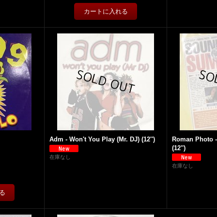
Adm - Won't You Play (Mr. DJ) (12'')
Roman Photo 
(12'')
在庫なし
在庫なし