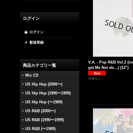
ログイン
ログイン
新規登録
V.A. - Pop R&B Vol.2 (inc
商品カテゴリ一覧
get Me Not etc...) (12'')
Mix CD
在庫なし
US Hip Hop (2000〜)
US Hip Hop (1990〜1999)
US Hip Hop (〜1989)
US R&B (2000〜)
US R&B (1990〜1999)
US R&B (〜1989)