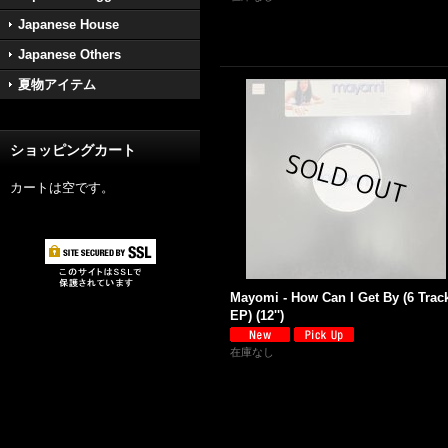
Japanese House
Japanese Others
夏物アイテム
ショッピングカート
カートは空です。
Mayomi - How Can I Get By (6 Trac
EP) (12'')
在庫なし