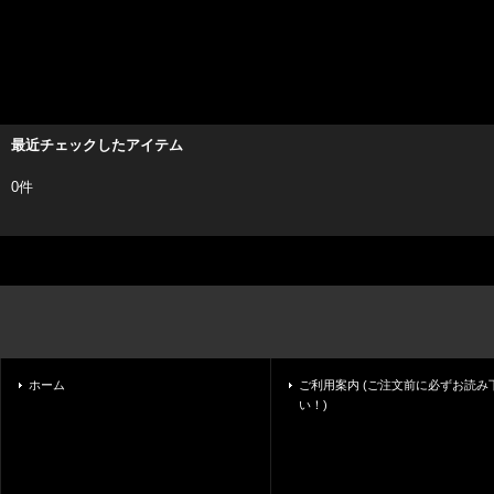
最近チェックしたアイテム
0件
ホーム
ご利用案内 (ご注文前に必ずお読み
い！)