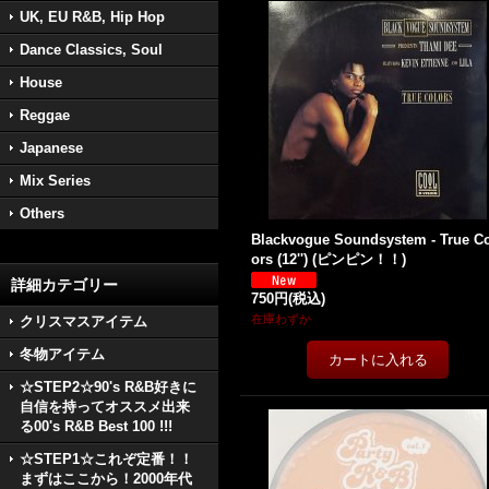
UK, EU R&B, Hip Hop
Dance Classics, Soul
House
Reggae
Japanese
Mix Series
Others
Blackvogue Soundsystem - True C
ors (12'') (ピンピン！！)
詳細カテゴリー
750円
(税込)
在庫わずか
クリスマスアイテム
冬物アイテム
☆STEP2☆90's R&B好きに
自信を持ってオススメ出来
る00's R&B Best 100 !!!
☆STEP1☆これぞ定番！！
まずはここから！2000年代