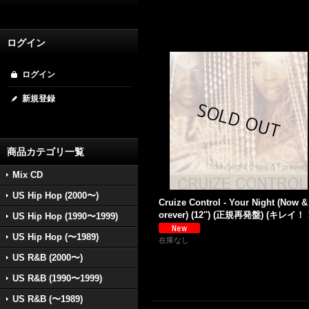
ログイン
ログイン
新規登録
商品カテゴリ一覧
Mix CD
US Hip Hop (2000〜)
Cruize Control - Your Night (Now &
orever) (12'') (正規再発盤) (キレイ！
US Hip Hop (1990〜1999)
US Hip Hop (〜1989)
在庫なし
US R&B (2000〜)
US R&B (1990〜1999)
US R&B (〜1989)